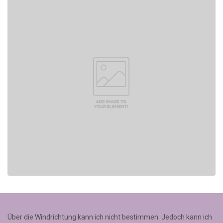
Über die Windrichtung kann ich nicht bestimmen. Jedoch kann ich