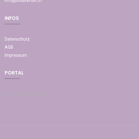
info@soulsense.ch
INFOS
Datenschutz
AGB
Impressum
PORTAL
Hier gehts zum LOGIN