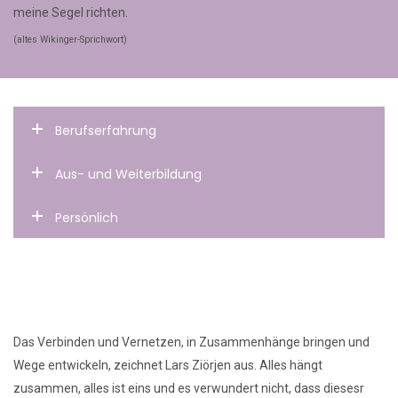
meine Segel richten.
(altes Wikinger-Sprichwort)
Berufserfahrung
Aus- und Weiterbildung
Persönlich
Das Verbinden und Vernetzen, in Zusammenhänge bringen und
Wege entwickeln, zeichnet Lars Ziörjen aus. Alles hängt
zusammen, alles ist eins und es verwundert nicht, dass diesesr