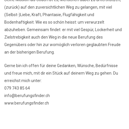
(zurück) auf den zuversichtlichen Weg zu gelangen, mit viel
(Selbst-)Liebe, Kraft, Phantasie, Flugfähigkeit und
Bodenhaftigkeit. Wie es so schön heisst: um verwurzelt
abzuheben. Gemeinsam findet er mit viel Gespür, Lockerheit und
Zielstrebigkeit auch den Weg in die neue Berufung des
Gegenübers oder hin zur womöglich verloren geglaubten Freude
an der bisherigen Berufung.
Gerne bin ich offen für deine Gedanken, Wünsche, Bedürfnisse
und freue mich, mit dir ein Stück auf deinem Weg zu gehen. Du
erreichst mich unter:
079 743 85 64
info@berufungsfinder.ch
www.berufungsfinder.ch