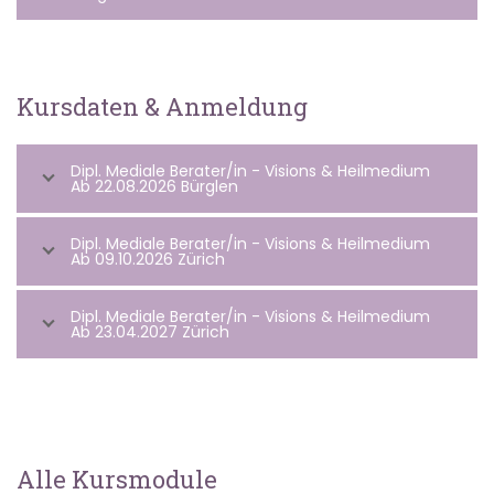
Kursdaten & Anmeldung
Dipl. Mediale Berater/in - Visions & Heilmedium
Ab 22.08.2026 Bürglen
Dipl. Mediale Berater/in - Visions & Heilmedium
Ab 09.10.2026 Zürich
Dipl. Mediale Berater/in - Visions & Heilmedium
Ab 23.04.2027 Zürich
Alle Kursmodule