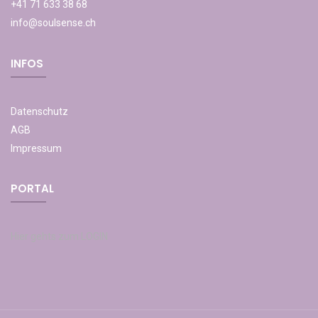
+41 71 633 38 68
info@soulsense.ch
INFOS
Datenschutz
AGB
Impressum
PORTAL
Hier gehts zum LOGIN