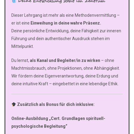
Deine Entwicklung steht im Zentrum
Dieser Lehrgang ist mehr als eine Methodenvermittlung –
er ist eine
Einweihung in deine wahre Präsenz.
Deine persönliche Entwicklung, deine Fähigkeit zur inneren
Führung und dein authentischer Ausdruck stehen im
Mittelpunkt.
Du lernst,
als Kanal und Begleiter/in zu wirken
– ohne
Machtmissbrauch, ohne Projektionen, ohne Abhängigkeit.
Wir fördern deine Eigenverantwortung, deine Erdung und
deine intuitive Kraft – eingebettet in eine lebendige Ethik.
Zusätzlich als Bonus für dich inklusive:
Online-Ausbildung „Cert. Grundlagen spirituell-
psychologische Begleitung“