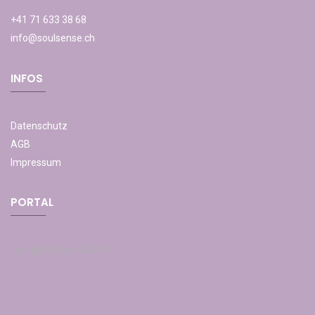
+41 71 633 38 68
info@soulsense.ch
INFOS
Datenschutz
AGB
Impressum
PORTAL
Hier gehts zum LOGIN