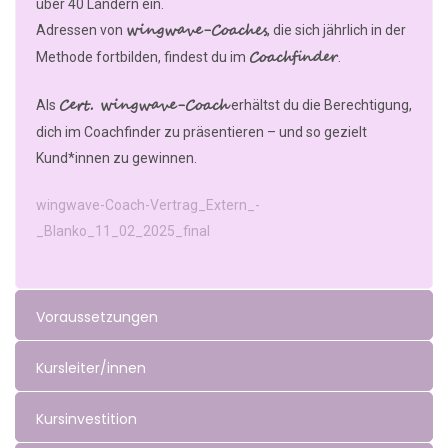
über 40 Ländern ein.
wingwave-Coaches
Adressen von
, die sich jährlich in der
Coachfinder
Methode fortbilden, findest du im
.
Cert. wingwave-Coach
Als
erhältst du die Berechtigung,
dich im Coachfinder zu präsentieren – und so gezielt
Kund*innen zu gewinnen.
wingwave-Coach-Vertrag_Extern_-
_Blanko_11_02_2025_final
Voraussetzungen
Kursleiter/innen
Kursinvestition