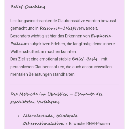
Belief-Coaching
Leistungseinschränkende Glaubenssätze werden bewusst
Ressource-Beliefs
gemacht und in
verwandelt.
Euphorie-
Besonders wichtig ist hier das Erkennen von
Fallen
im subjektiven Erleben, die langfristig deine innere
Welt erschütterbar machen könnten.
Belief-Basis
Das Ziel ist eine emotional stabile
– mit
persönlichen Glaubenssätzen, die auch anspruchsvollen
mentalen Belastungen standhalten.
Die Methode im Überblick – Elemente des
geschützten Verfahrens
Alternierende, bilaterale
Gehirnstimulation
, z. B. wache REM-Phasen