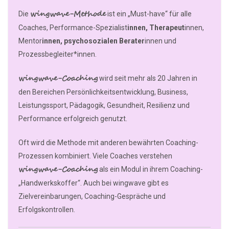
wingwave-Methode
Die
ist ein „Must-have“ für alle
Coaches, Performance-Spezialist
innen, Therapeut
innen,
Mentor
innen, psychosozialen Berater
innen und
Prozessbegleiter*innen.
wingwave-Coaching
wird seit mehr als 20 Jahren in
den Bereichen Persönlichkeitsentwicklung, Business,
Leistungssport, Pädagogik, Gesundheit, Resilienz und
Performance erfolgreich genutzt.
Oft wird die Methode mit anderen bewährten Coaching-
Prozessen kombiniert. Viele Coaches verstehen
wingwave-Coaching
als ein Modul in ihrem Coaching-
„Handwerkskoffer“. Auch bei wingwave gibt es
Zielvereinbarungen, Coaching-Gespräche und
Erfolgskontrollen.