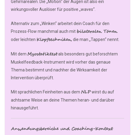
Gehirnarealen. Die „Motion“ der Augen ist also ein
wirkungsvoller Auslöser für positive „waves“.
Alternativ zum „Winken“ arbeitet dein Coach für den
bilateralen Tönen
Prozess-Flow manchmal auch mit
Klopftechniken
oder leichten
, die man „Tappen“ nennt.
Myostatiktest
Mit dem
als besonders gut beforschtem
Muskelfeedback-Instrument wird vorher das genaue
Thema bestimmt und nachher die Wirksamkeit der
Intervention überprüft.
NLP
Mit sprachlichen Feinheiten aus dem
wirst du auf
achtsame Weise an deine Themen heran- und darüber
hinausgeführt.
Anwendungsbereiche und Coaching-Kontext