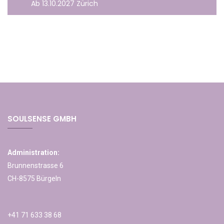
Ab 13.10.2027 Zürich
SOULSENSE GMBH
Administration:
Brunnenstrasse 6
CH-8575 Bürgeln
+41 71 633 38 68