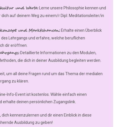
kultur und Werte:
Lerne unsere Philosophie kennen und
r dich auf deinem Weg zu einem/r Dipl. Meditationsleiter/in
konzept und Marktchancen:
Erhalte einen Überblick
e des Lehrgangs und erfahre, welche beruflichen
ch dir eröffnen.
Lehrgangs:
Detaillierte Informationen zu den Modulen,
thoden, die dich in deiner Ausbildung begleiten werden.
eit, um all deine Fragen rund um das Thema der medialen
rgang zu klären.
ne-Info-Event ist kostenlos. Wähle einfach einen
 erhalte deinen persönlichen Zugangslink.
 dich kennenzulernen und dir einen Einblick in diese
hernde Ausbildung zu geben!