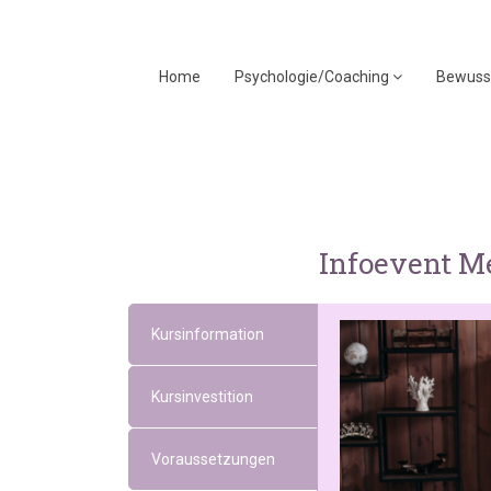
Home
Psychologie/Coaching
Bewuss
Infoevent Me
Kursinformation
Kursinvestition
Voraussetzungen