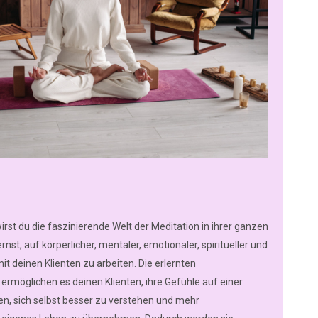
irst du die faszinierende Welt der Meditation in ihrer ganzen
rnst, auf körperlicher, mentaler, emotionaler, spiritueller und
t deinen Klienten zu arbeiten. Die erlernten
ermöglichen es deinen Klienten, ihre Gefühle auf einer
en, sich selbst besser zu verstehen und mehr