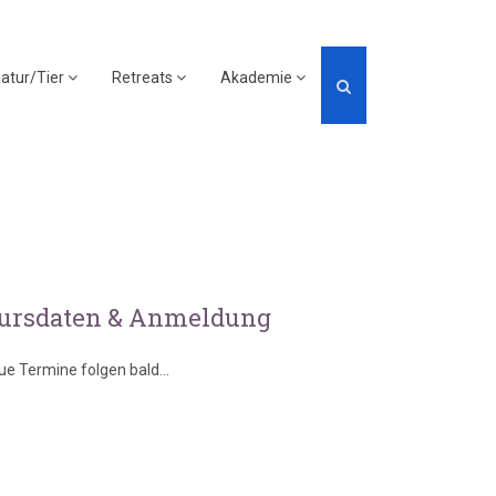
atur/Tier
Retreats
Akademie
ursdaten & Anmeldung
ue Termine folgen bald...