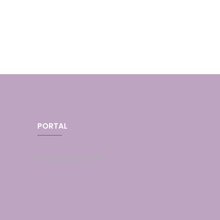
PORTAL
Hier gehts zum LOGIN