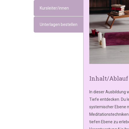
Kursleiter/innen
Unterlagen bestellen
Inhalt/Ablauf
In dieser Ausbildung w
Tiefe entdecken. Du le
systemischer Ebene mi
Meditationstechniken 
tiefen Ebene zu erleb