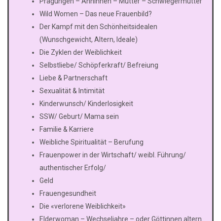
Prägungen – Ahninnen – Mutter – Schwiegermutter
Wild Women – Das neue Frauenbild?
Der Kampf mit den Schönheitsidealen
(Wunschgewicht, Altern, Ideale)
Die Zyklen der Weiblichkeit
Selbstliebe/ Schöpferkraft/ Befreiung
Liebe & Partnerschaft
Sexualität & Intimität
Kinderwunsch/ Kinderlosigkeit
SSW/ Geburt/ Mama sein
Familie & Karriere
Weibliche Spiritualität – Berufung
Frauenpower in der Wirtschaft/ weibl. Führung/
authentischer Erfolg/
Geld
Frauengesundheit
Die «verlorene Weiblichkeit»
Elderwoman – Wechseljahre – oder Göttinnen altern