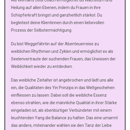
Als Woman’s Soul Coach ermöglichst du Wachstum und
Heilung auf allen Ebenen, indem du Frauen in ihre
Schöpferkraft bringst und ganzheitlich stärkst. Du
begleitest deine Klientinnen durch einen liebevollen
Prozess der Selbstermächtigung.
Du bist Weggefährtin auf der Abenteuerreise zu
weiblichen Rhythmen und Zyklen und ermöglichst es als
Seelenvertraute der suchenden Frauen, das Urwissen der
Weiblichkeit wieder zu entdecken.
Das weibliche Zeitalter ist angebrochen und lädt uns alle
ein, die Qualitäten des Yin Prinzips in das Weltgeschehen
einfliessen zu lassen. Dabei soll die weibliche Essenz
ebenso strahlen, wie die männliche Qualität in ihrer Stärke
eingeladen ist, als ebenbürtiger Verbündeter mit einem
leuchtenden Yang die Balance zu halten. Das eine umarmt
das andere, miteinander wählen sie den Tanz der Liebe.