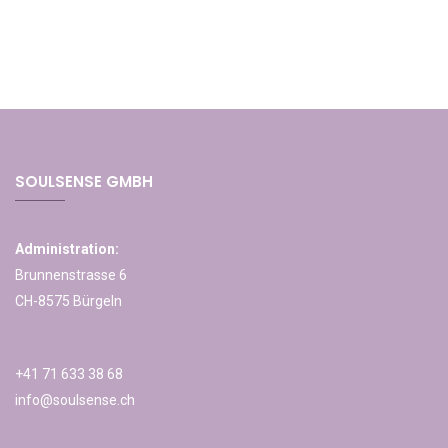
SOULSENSE GMBH
Administration:
Brunnenstrasse 6
CH-8575 Bürgeln
+41 71 633 38 68
info@soulsense.ch