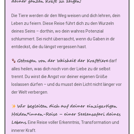
deiner ganzen Kraft zu zeigen!
Die Tiere werden dir den Weg weisen und dich lehren, dein
Leben zu feiern. Diese Reise führt dich zu den Wurzeln
deines Seins – dorthin, wo dein wahres Potenzial
schlummert. Sei nicht überrascht, wenn du Gaben in dir
entdeckst, die du längst vergessen hast.
Getragen von der Weisheit der Krafttiere
darf
alles heilen, was dich noch von der Liebe zu dir selbst
trennt. Du wirst die Angst vor deiner eigenen Größe
loslassen dürfen – und du musst dein Licht nicht länger vor
der Welt verbergen.
Wir begleiten dich auf deiner einzigartigen
Helden*innen-Reise – einer Seelensafari deines
Lebens.
Eine Reise voller Erkenntnis, Transformation und
innerer Kraft.