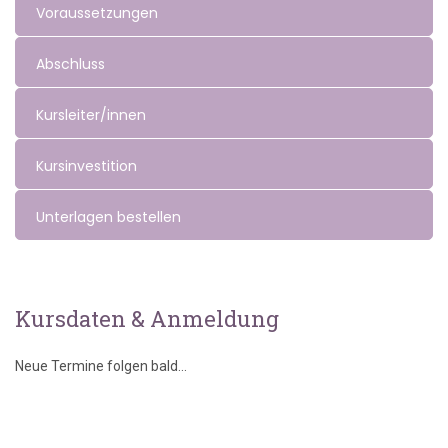
Voraussetzungen
Abschluss
Kursleiter/innen
Kursinvestition
Unterlagen bestellen
Kursdaten & Anmeldung
Neue Termine folgen bald...