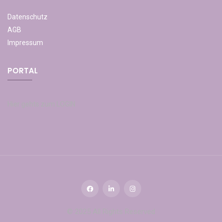
Datenschutz
AGB
Impressum
PORTAL
Hier gehts zum LOGIN
© 2025 All Rights Reserved