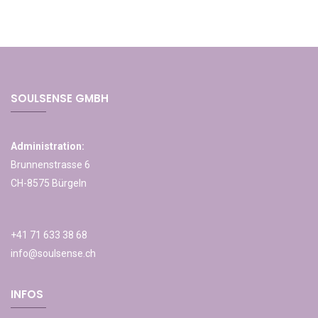
SOULSENSE GMBH
Administration:
Brunnenstrasse 6
CH-8575 Bürgeln
+41 71 633 38 68
info@soulsense.ch
INFOS