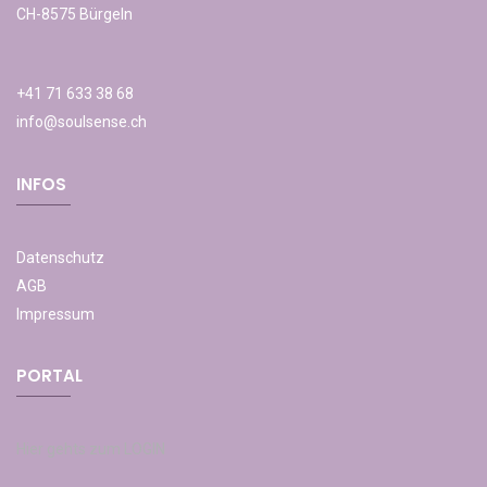
CH-8575 Bürgeln
+41 71 633 38 68
info@soulsense.ch
INFOS
Datenschutz
AGB
Impressum
PORTAL
Hier gehts zum LOGIN