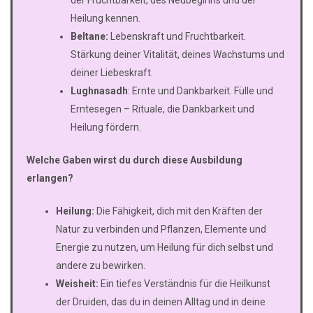
der Fruchtbarkeit, des Neubeginns und der
Heilung kennen.
Beltane:
Lebenskraft und Fruchtbarkeit.
Stärkung deiner Vitalität, deines Wachstums und
deiner Liebeskraft.
Lughnasadh
: Ernte und Dankbarkeit. Fülle und
Erntesegen – Rituale, die Dankbarkeit und
Heilung fördern.
Welche Gaben wirst du durch diese Ausbildung
erlangen?
Heilung:
Die Fähigkeit, dich mit den Kräften der
Natur zu verbinden und Pflanzen, Elemente und
Energie zu nutzen, um Heilung für dich selbst und
andere zu bewirken.
Weisheit:
Ein tiefes Verständnis für die Heilkunst
der Druiden, das du in deinen Alltag und in deine