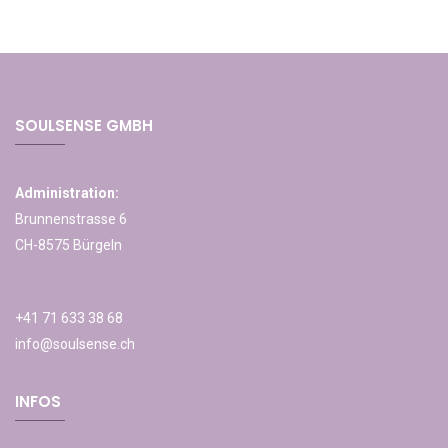
SOULSENSE GMBH
Administration:
Brunnenstrasse 6
CH-8575 Bürgeln
+41 71 633 38 68
info@soulsense.ch
INFOS