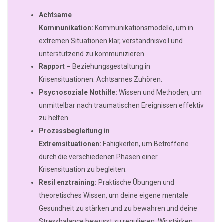
Achtsame
Kommunikation:
Kommunikationsmodelle, um in
extremen Situationen klar, verständnisvoll und
unterstützend zu kommunizieren.
Rapport –
Beziehungsgestaltung in
Krisensituationen. Achtsames Zuhören.
Psychosoziale Nothilfe:
Wissen und Methoden, um
unmittelbar nach traumatischen Ereignissen effektiv
zu helfen.
Prozessbegleitung in
Extremsituationen:
Fähigkeiten, um Betroffene
durch die verschiedenen Phasen einer
Krisensituation zu begleiten.
Resilienztraining:
Praktische Übungen und
theoretisches Wissen, um deine eigene mentale
Gesundheit zu stärken und zu bewahren und deine
Stressbalance bewusst zu regulieren. Wir stärken