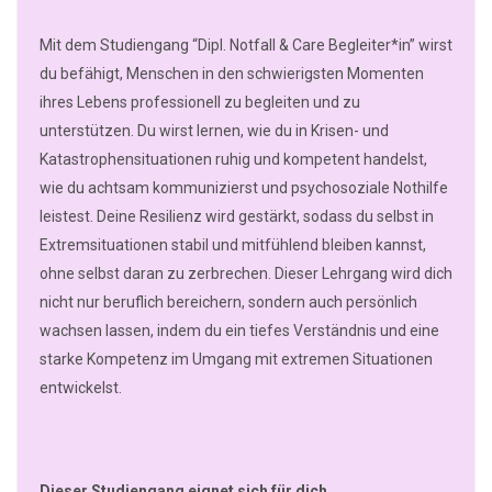
Mit dem Studiengang “Dipl. Notfall & Care Begleiter*in” wirst
du befähigt, Menschen in den schwierigsten Momenten
ihres Lebens professionell zu begleiten und zu
unterstützen. Du wirst lernen, wie du in Krisen- und
Katastrophensituationen ruhig und kompetent handelst,
wie du achtsam kommunizierst und psychosoziale Nothilfe
leistest. Deine Resilienz wird gestärkt, sodass du selbst in
Extremsituationen stabil und mitfühlend bleiben kannst,
ohne selbst daran zu zerbrechen. Dieser Lehrgang wird dich
nicht nur beruflich bereichern, sondern auch persönlich
wachsen lassen, indem du ein tiefes Verständnis und eine
starke Kompetenz im Umgang mit extremen Situationen
entwickelst.
Dieser Studiengang eignet sich für dich,