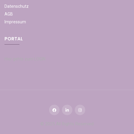
Datenschutz
AGB
Impressum
PORTAL
Hier gehts zum LOGIN
© 2025 All Rights Reserved