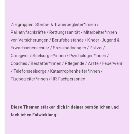
Zielgruppen: Sterbe- & Trauerbegleiter*innen /
Palliativfachkräfte / Rettungssanität / Mitarbeiter*innen
von Versicherungen / Berufsbeistände / Kinder- Jugend &
Erwachsenenschutz / Sozialpädagogen / Polizei /
Caregiver / Seelsorger*innen / Psychologen*innen /
Coaches / Bestatter*innen / Pflegende / Ärzte / Feuerwehr
/ Telefonseelsorge / Katastrophenhelfer*innen /
Flugbegleiter*innen / HR-Fachpersonen
Diese Themen stärken dich in deiner persönlichen und
fachlichen Entwicklung: