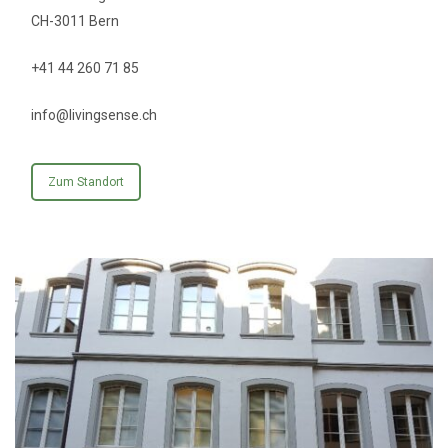
CH-3011 Bern
+41 44 260 71 85
info@livingsense.ch
Zum Standort