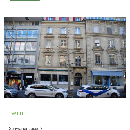
Bern
Schwanengasse 8