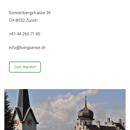
Sonnenbergstrasse 36
CH-8032 Zürich
+41 44 260 71 85
info@livingsense.ch
Zum Standort