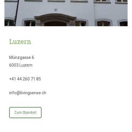
Luzern
Münzgasse 6
6003 Luzern
+41 44 260 71 85
info@livingsense.ch
Zum Standort