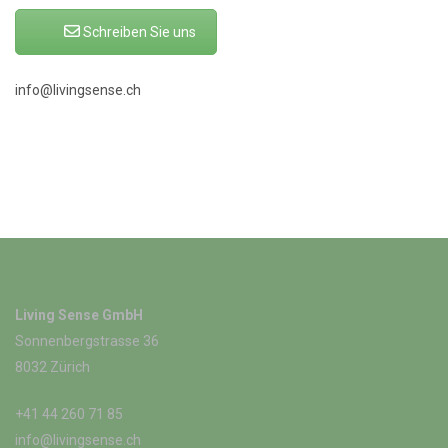
Schreiben Sie uns
info@livingsense.ch
Living Sense GmbH
Sonnenbergstrasse 36
8032 Zürich
+41 44 260 71 85
info@livingsense.ch