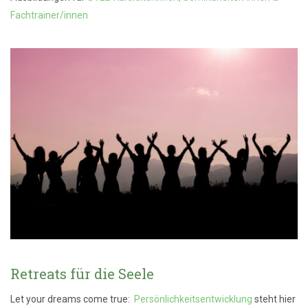
Fachtrainer/innen
Retreats für die Seele
Let your dreams come true:
Persönlichkeitsentwicklung
steht hier