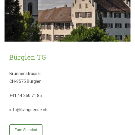
Bürglen TG
Brunnenstrass 6
CH-8575 Bürglen
+41 44 260 71 85
info@livingsense.ch
Zum Standort