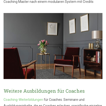
Coaching Master nach einem modularen System mit Credits
Weitere Ausbildungen für Coaches
Coaching-Weiterbildungen
für Coaches. Seminare und
Ausbildungsinhalte, die es Coaches erlauben, spezifische einzelne