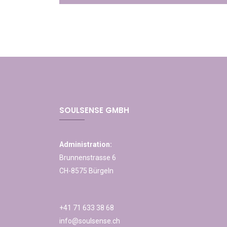
SOULSENSE GMBH
Administration:
Brunnenstrasse 6
CH-8575 Bürgeln
+41 71 633 38 68
info@soulsense.ch