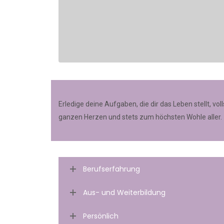
Erledige deine Aufgaben, die dir das Leben stellt, volls
ganzen Herzen und stets zum höchsten Wohle aller.
Berufserfahrung
Aus- und Weiterbildung
Persönlich