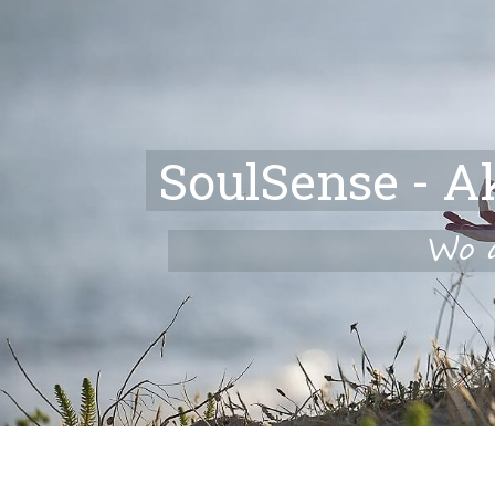
SoulSense - A
Wo 