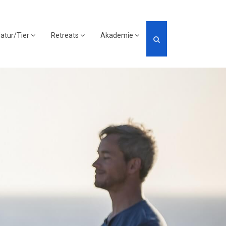
atur/Tier
Retreats
Akademie