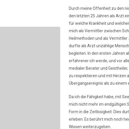
Durch meine Offenheit zu den ni
den letzten 25 Jahren als Arzt 
für welche Krankheit und welche
mich als Vermittler zwischen S
Heilmethoden und als Vermittler z
durfte als Arzt unzählige Mensch
begleiten. In den ersten Jahren a
erfahrener ich werde, und vor 
medialer Berater und Geistheiler, 
zu respektieren und mit Herzen 
Übergangsereignis als zu einem 
Da ich die Fähigkeit habe, mit Se
mich nicht mehr im endgültigen Si
Form in die Zeitlosigkeit. Dies d
erleben. Es berührt mich noch heu
Wissen weiterzugeben.