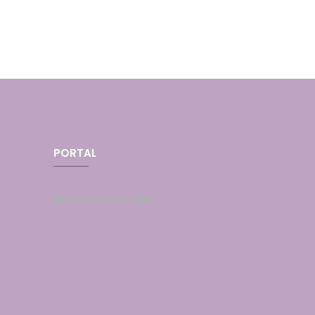
PORTAL
Hier gehts zum LOGIN