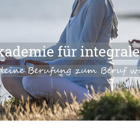
kademie für integral
deine Berufung zum Beruf w