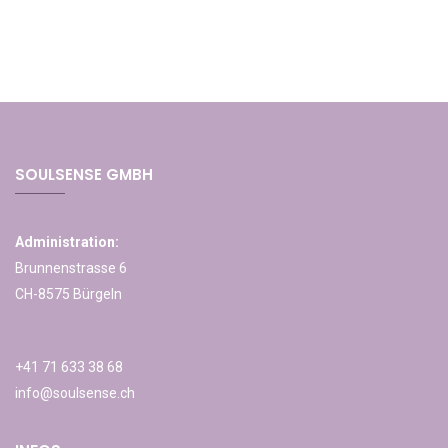
SOULSENSE GMBH
Administration:
Brunnenstrasse 6
CH-8575 Bürgeln
+41 71 633 38 68
info@soulsense.ch