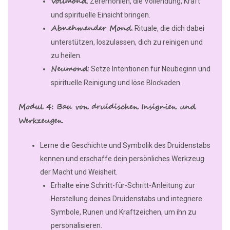
Vollmond
: Zeremonien, die Vollendung, Kraft
und spirituelle Einsicht bringen.
Abnehmender Mond
: Rituale, die dich dabei
unterstützen, loszulassen, dich zu reinigen und
zu heilen.
Neumond
: Setze Intentionen für Neubeginn und
spirituelle Reinigung und löse Blockaden.
Modul 4: Bau von druidischen Insignien und
Werkzeugen
Lerne die Geschichte und Symbolik des Druidenstabs
kennen und erschaffe dein persönliches Werkzeug
der Macht und Weisheit.
Erhalte eine Schritt-für-Schritt-Anleitung zur
Herstellung deines Druidenstabs und integriere
Symbole, Runen und Kraftzeichen, um ihn zu
personalisieren.