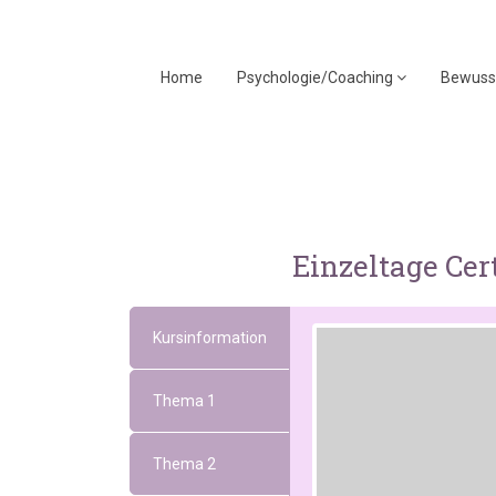
Home
Psychologie/Coaching
Bewuss
Einzeltage Cer
Kursinformation
Thema 1
Thema 2