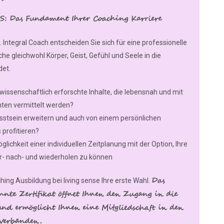
CIS: Das Fundament Ihrer Coaching Karriere
Integral Coach entscheiden Sie sich für eine professionelle
e gleichwohl Körper, Geist, Gefühl und Seele in die
det.
wissenschaftlich erforschte Inhalte, die lebensnah und mit
nten vermittelt werden?
usstsein erweitern und auch von einem persönlichen
profitieren?
lichkeit einer individuellen Zeitplanung mit der Option, Ihre
or- nach- und wiederholen zu können
Das
ching Ausbildung bei living sense Ihre erste Wahl.
nte Zertifikat öffnet Ihnen den Zugang in die
und ermöglicht Ihnen eine Mitgliedschaft in den
-Verbänden.