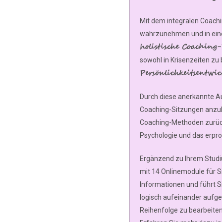
Mit dem integralen Coachin
wahrzunehmen und in eine
holistische Coaching
sowohl in Krisenzeiten zu 
Persönlichkeitsentw
Durch diese anerkannte Aus
Coaching-Sitzungen anzubi
Coaching-Methoden zurückgr
Psychologie und das erpro
Ergänzend zu Ihrem Studiu
mit 14 Onlinemodule für S
Informationen und führt S
logisch aufeinander aufgeb
Reihenfolge zu bearbeiten