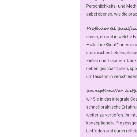
Persönlichkeits- und Meth
dabei ebenso, wie die pra
Professionell qualifiz
davon, ob und in welche Fa
– alle Ihre Klient*innen s
stürmischen Lebensphase
Zielen und Träumen. Dank 
neben geschäftlichen, spo
umfassend in verschieden
Konzeptioneller Aufb
wir Sie in das integrale C
schnell praktische Erfa
weiter zu vertiefen. Ihr i
konzeptionelle Prozessgest
Leitfäden und durch reflek