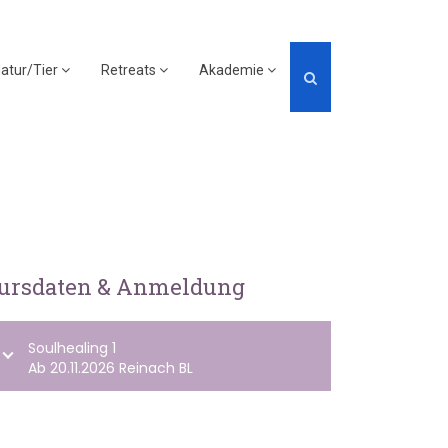
atur/Tier
Retreats
Akademie
ursdaten & Anmeldung
Soulhealing 1
Ab 20.11.2026 Reinach BL