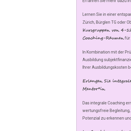
Erfahren Sie mehr dazu i
Lernen Sie in einer entsp
Zürich, Bürglen TG oder O
Kursgruppen von 4-12
Coaching-Räumen
für 
In Kombination mit der Prü
Ausbildung subjektfinanzi
Ihrer Ausbildungskosten 
Erlangen Sie integral
Mentor*in
Das integrale Coaching e
wertungsfreie Begleitung,
Potenzial zu erkennen und