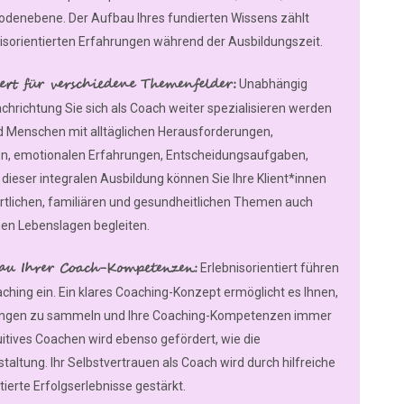
odenebene. Der Aufbau Ihres fundierten Wissens zählt
xisorientierten Erfahrungen während der Ausbildungszeit.
iert für verschiedene Themenfelder:
Unabhängig
chrichtung Sie sich als Coach weiter spezialisieren werden
ind Menschen mit alltäglichen Herausforderungen,
n, emotionalen Erfahrungen, Entscheidungsaufgaben,
dieser integralen Ausbildung können Sie Ihre Klient*innen
rtlichen, familiären und gesundheitlichen Themen auch
en Lebenslagen begleiten.
au Ihrer Coach-Kompetenzen:
Erlebnisorientiert führen
oaching ein. Ein klares Coaching-Konzept ermöglicht es Ihnen,
hrungen zu sammeln und Ihre Coaching-Kompetenzen immer
ntuitives Coachen wird ebenso gefördert, wie die
altung. Ihr Selbstvertrauen als Coach wird durch hilfreiche
tierte Erfolgserlebnisse gestärkt.