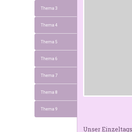
Thema 3
Thema 4
Thema 5
Thema 6
Thema 7
Thema 8
Thema 9
Unser Einzeltag