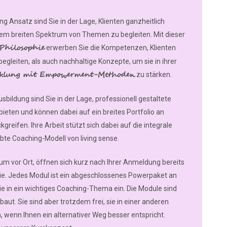
g Ansatz sind Sie in der Lage, Klienten ganzheitlich
m breiten Spektrum von Themen zu begleiten. Mit dieser
-Philosophie
erwerben Sie die Kompetenzen, Klienten
begleiten, als auch nachhaltige Konzepte, um sie in ihrer
icklung mit Empowerment-Methoden
zu stärken.
bildung sind Sie in der Lage, professionell gestaltete
eten und können dabei auf ein breites Portfolio an
eifen. Ihre Arbeit stützt sich dabei auf die integrale
bte Coaching-Modell von living sense.
m vor Ort, öffnen sich kurz nach Ihrer Anmeldung bereits
ie. Jedes Modul ist ein abgeschlossenes Powerpaket an
ie in ein wichtiges Coaching-Thema ein. Die Module sind
aut. Sie sind aber trotzdem frei, sie in einer anderen
, wenn Ihnen ein alternativer Weg besser entspricht.