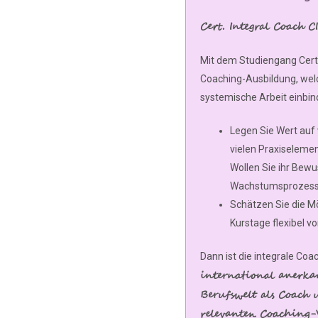
Cert. Integral Coach 
Mit dem Studiengang Cert. 
Coaching-Ausbildung, welch
systemische Arbeit einbin
Legen Sie Wert auf 
vielen Praxiseleme
Wollen Sie ihr Bew
Wachstumsprozess 
Schätzen Sie die Mög
Kurstage flexibel v
Dann ist die integrale Coa
international anerkan
Berufswelt als Coach 
relevanten Coaching