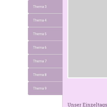
Thema 3
Thema 4
Thema 5
Thema 6
Thema 7
Thema 8
Thema 9
Unser Einzeltag