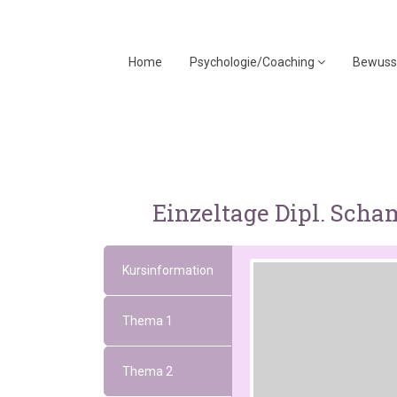
Home
Psychologie/Coaching
Bewuss
Einzeltage Dipl. Scha
Kursinformation
Thema 1
Thema 2