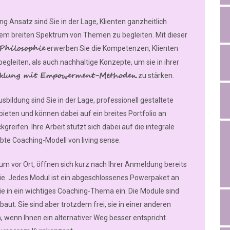
g Ansatz sind Sie in der Lage, Klienten ganzheitlich
m breiten Spektrum von Themen zu begleiten. Mit dieser
-Philosophie
erwerben Sie die Kompetenzen, Klienten
begleiten, als auch nachhaltige Konzepte, um sie in ihrer
icklung mit Empowerment-Methoden
zu stärken.
bildung sind Sie in der Lage, professionell gestaltete
eten und können dabei auf ein breites Portfolio an
eifen. Ihre Arbeit stützt sich dabei auf die integrale
bte Coaching-Modell von living sense.
m vor Ort, öffnen sich kurz nach Ihrer Anmeldung bereits
ie. Jedes Modul ist ein abgeschlossenes Powerpaket an
ie in ein wichtiges Coaching-Thema ein. Die Module sind
aut. Sie sind aber trotzdem frei, sie in einer anderen
, wenn Ihnen ein alternativer Weg besser entspricht.