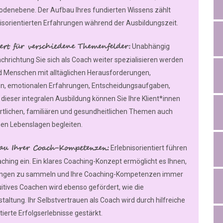
odenebene. Der Aufbau Ihres fundierten Wissens zählt
xisorientierten Erfahrungen während der Ausbildungszeit.
iert für verschiedene Themenfelder:
Unabhängig
chrichtung Sie sich als Coach weiter spezialisieren werden
ind Menschen mit alltäglichen Herausforderungen,
n, emotionalen Erfahrungen, Entscheidungsaufgaben,
dieser integralen Ausbildung können Sie Ihre Klient*innen
rtlichen, familiären und gesundheitlichen Themen auch
en Lebenslagen begleiten.
au Ihrer Coach-Kompetenzen:
Erlebnisorientiert führen
oaching ein. Ein klares Coaching-Konzept ermöglicht es Ihnen,
hrungen zu sammeln und Ihre Coaching-Kompetenzen immer
ntuitives Coachen wird ebenso gefördert, wie die
altung. Ihr Selbstvertrauen als Coach wird durch hilfreiche
tierte Erfolgserlebnisse gestärkt.