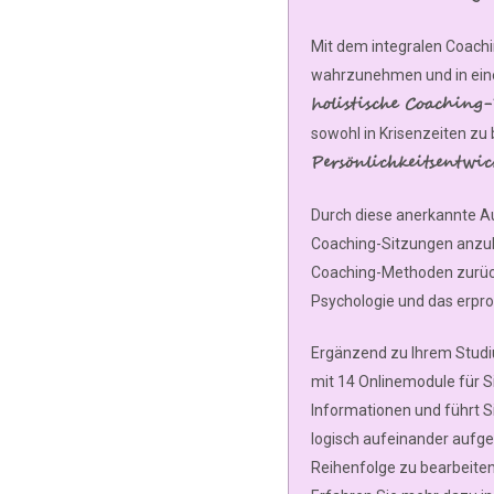
Mit dem integralen Coachin
wahrzunehmen und in eine
holistische Coaching
sowohl in Krisenzeiten zu 
Persönlichkeitsentw
Durch diese anerkannte Aus
Coaching-Sitzungen anzubi
Coaching-Methoden zurückgr
Psychologie und das erpro
Ergänzend zu Ihrem Studiu
mit 14 Onlinemodule für S
Informationen und führt S
logisch aufeinander aufgeb
Reihenfolge zu bearbeiten