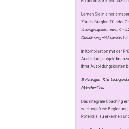
Erfahren Sie mehr dazu i
Lernen Sie in einer entsp
Zürich, Bürglen TG oder O
Kursgruppen von 4-12
Coaching-Räumen
für 
In Kombination mit der Prü
Ausbildung subjektfinanzi
Ihrer Ausbildungskosten 
Erlangen Sie integral
Mentor*in
Das integrale Coaching e
wertungsfreie Begleitung,
Potenzial zu erkennen und