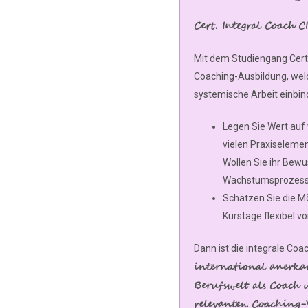
Cert. Integral Coach 
Mit dem Studiengang Cert. 
Coaching-Ausbildung, welch
systemische Arbeit einbin
Legen Sie Wert auf 
vielen Praxiseleme
Wollen Sie ihr Bew
Wachstumsprozess 
Schätzen Sie die Mög
Kurstage flexibel v
Dann ist die integrale Coa
international anerkan
Berufswelt als Coach 
relevanten Coaching