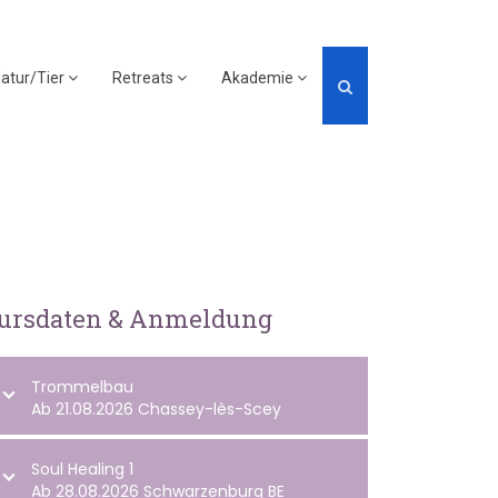
atur/Tier
Retreats
Akademie
ursdaten & Anmeldung
Trommelbau
Ab 21.08.2026 Chassey-lès-Scey
Soul Healing 1
Ab 28.08.2026 Schwarzenburg BE