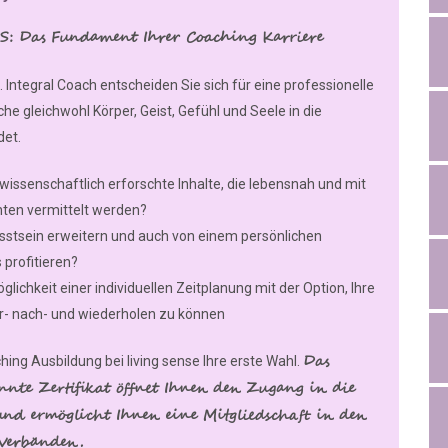
CIS: Das Fundament Ihrer Coaching Karriere
Integral Coach entscheiden Sie sich für eine professionelle
e gleichwohl Körper, Geist, Gefühl und Seele in die
det.
wissenschaftlich erforschte Inhalte, die lebensnah und mit
nten vermittelt werden?
usstsein erweitern und auch von einem persönlichen
profitieren?
lichkeit einer individuellen Zeitplanung mit der Option, Ihre
or- nach- und wiederholen zu können
Das
ching Ausbildung bei living sense Ihre erste Wahl.
nte Zertifikat öffnet Ihnen den Zugang in die
und ermöglicht Ihnen eine Mitgliedschaft in den
-Verbänden.