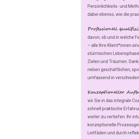
Persönlichkeits- und Meth
dabei ebenso, wie die pra
Professionell qualifiz
davon, ob und in welche Fa
– alle Ihre Klient*innen s
stürmischen Lebensphase
Zielen und Träumen. Dank 
neben geschäftlichen, spo
umfassend in verschieden
Konzeptioneller Aufb
wir Sie in das integrale C
schnell praktische Erfa
weiter zu vertiefen. Ihr i
konzeptionelle Prozessgest
Leitfäden und durch reflek