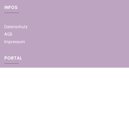
INFOS
Datenschutz
AGB
Impressum
PORTAL
Hier gehts zum LOGIN