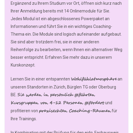
Ergänzend zu Ihrem Studium vor Ort, öffnen sich kurz nach
Ihrer Anmeldung bereits mit 14 Onlinemodule für Sie.
Jedes Modul ist ein abgeschlossenes Powerpaket an
Informationen und führt Sie in ein wichtiges Coaching-
Thema ein. Die Module sind logisch aufeinander aufgebaut.
Sie sind aber trotzdem frei, sie in einer anderen
Reihenfolge zu bearbeiten, wenn Ihnen ein alternativer Weg
besser entspricht. Erfahren Sie mehr dazu in unserem
Kurskonzept.
Wohlfühlatmosphäre
Lernen Sie in einer entspannten
an
unseren Standorten in Zürich, Bürglen TG oder Oberburg
Sie werden in persönlich geführten
BE.
Kursgruppen von 4-12 Personen gefördert
und
praxisechten Coaching-Räumen
profitieren von
für
Ihre Trainings.
In Kombination mit der Prüfung für den eidg. Fachausweis