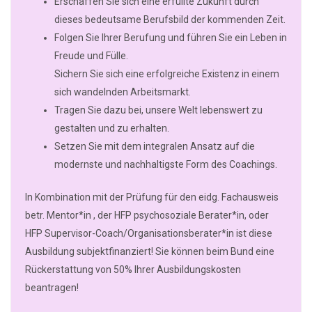
Erschaffen Sie sich eine erfüllte Zukunft durch
dieses bedeutsame Berufsbild der kommenden Zeit.
Folgen Sie Ihrer Berufung und führen Sie ein Leben in
Freude und Fülle.
Sichern Sie sich eine erfolgreiche Existenz in einem
sich wandelnden Arbeitsmarkt.
Tragen Sie dazu bei, unsere Welt lebenswert zu
gestalten und zu erhalten.
Setzen Sie mit dem integralen Ansatz auf die
modernste und nachhaltigste Form des Coachings.
In Kombination mit der Prüfung für den eidg. Fachausweis
betr. Mentor*in , der HFP psychosoziale Berater*in, oder
HFP Supervisor-Coach/Organisationsberater*in ist diese
Ausbildung subjektfinanziert! Sie können beim Bund eine
Rückerstattung von 50% Ihrer Ausbildungskosten
beantragen!