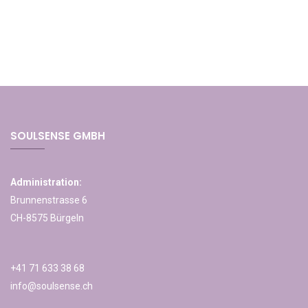
SOULSENSE GMBH
Administration:
Brunnenstrasse 6
CH-8575 Bürgeln
+41 71 633 38 68
info@soulsense.ch