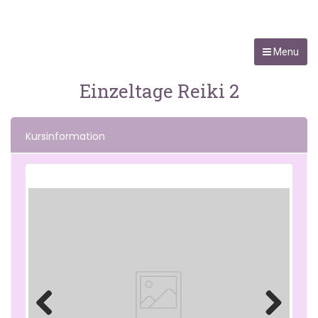
Menu
Einzeltage Reiki 2
Kursinformation