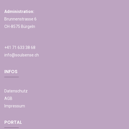
Administration:
Brunnenstrasse 6
CH-8575 Bürgeln
+41 71 633 38 68
info@soulsense.ch
INFOS
Datenschutz
AGB
Impressum
PORTAL