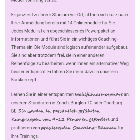
Ergänzend zu Ihrem Studium vor Ort, öffnen sich kurz nach
Ihrer Anmeldung bereits mit 14 Onlinemodule für Sie.
Jedes Modul ist ein abgeschlossenes Powerpaket an
Informationen und führt Sie in ein wichtiges Coaching-
Thema ein. Die Module sind logisch aufeinander aufgebaut.
Sie sind aber trotzdem frei, sie in einer anderen
Reihenfolge zu bearbeiten, wenn Ihnen ein alternativer Weg
besser entspricht. Erfahren Sie mehr dazu in unserem
Kurskonzept.
Wohlfühlatmosphäre
Lernen Sie in einer entspannten
an
unseren Standorten in Zürich, Bürglen TG oder Oberburg
Sie werden in persönlich geführten
BE.
Kursgruppen von 4-12 Personen gefördert
und
praxisechten Coaching-Räumen
profitieren von
für
Ihre Trainings.