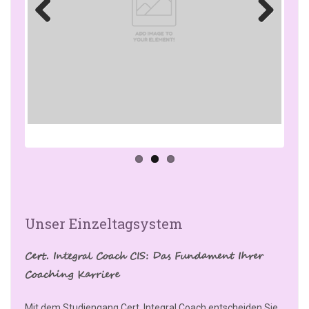
Previo
Next
us
Unser Einzeltagsystem
Cert. Integral Coach CIS: Das Fundament Ihrer
Coaching Karriere
Mit dem Studiengang Cert. Integral Coach entscheiden Sie