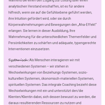
Während die einen den Zugang zur Lösung über einen
analytischen Verstand erschaffen, ist es für andere
hilfreich, wenn sie auf die Gefühlsebene geführt werden,
ihre Intuition gefördert wird, oder sie durch
Körperwahrnehmungen und Bewegungen den „Aha-Effekt“
erlangen. Sie lernen in dieser Ausbildung, Ihre
Wahrnehmung für die unterschiedlichen Themenfelder und
Persönlichkeiten zu schärfen und adäquate, typengerechte
Interventionen einzusetzen.
Systemisch:
Als Menschen interagieren wir mit
verschiedenen Systemen – wir stehen in
Wechselwirkungen von Beziehungs-Systemen, sozio-
kulturellen Systemen, ökonomisch-materiellen Systemen,
spirituellen Systemen. Das integrale Coaching bezieht diese
Wechselwirkungen mit ein und unterstützt den/die
Klienten/Klientin dabei, sich dessen bewusst zu werden, die
daraus resultierenden Ressourcen zu nutzen und