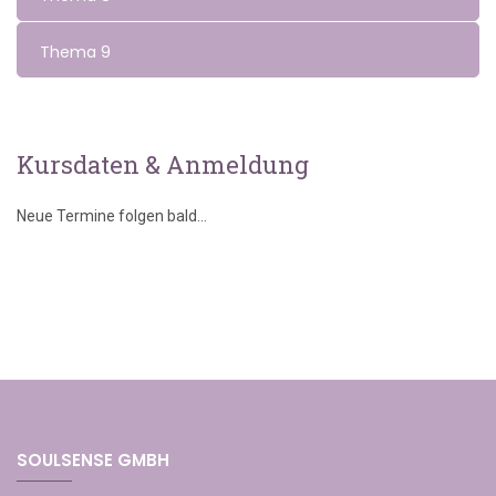
Thema 9
Kursdaten & Anmeldung
Neue Termine folgen bald...
SOULSENSE GMBH