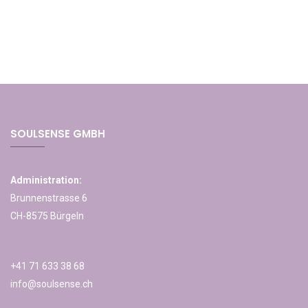
SOULSENSE GMBH
Administration:
Brunnenstrasse 6
CH-8575 Bürgeln
+41 71 633 38 68
info@soulsense.ch